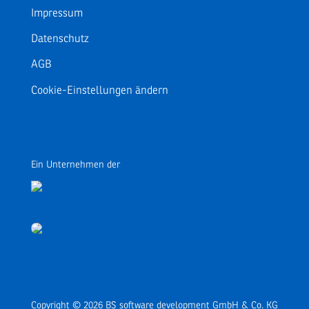
Impressum
Datenschutz
AGB
Cookie-Einstellungen ändern
Ein Unternehmen der
Copyright © 2026 BS software development GmbH & Co. KG