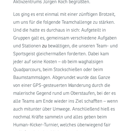
Aktivzentrums Jürgen Koch
begrüßten.
Los ging es erst einmal mit einer zünftigen Brotzeit,
um uns für die folgende Teamchallenge zu stärken.
Und die hatte es durchaus in sich: Aufgeteilt in
Gruppen galt es, gemeinsam verschiedene Aufgaben
und Stationen
zu
bewältigen, die unseren Team- und
Sportsgeist gleichermaßen forderten. Dabei kam
jeder auf seine Kosten – ob beim waghalsigen
Quadparcours, beim Stockschießen oder beim
Baumstammsägen. Abgerundet wurde das Ganze
von einer GPS-gesteuerten Wanderung durch die
malerische Gegend rund um Oberstaufen, bei der es
alle Teams am Ende wieder ins Ziel schafften – wenn
auch mitunter über Umwege. Anschließend hieß es
nochmal Kräfte sammeln und alles geben beim
Human-Kicker-Turnier, welches überwiegend fair