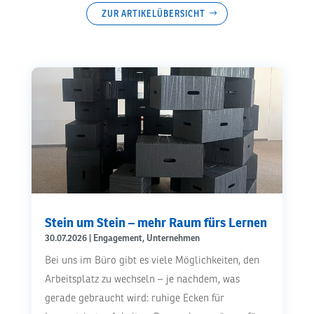
ZUR ARTIKELÜBERSICHT
Stein um Stein – mehr Raum fürs Lernen
30.07.2026
|
Engagement
,
Unternehmen
Bei uns im Büro gibt es viele Möglichkeiten, den
Arbeitsplatz zu wechseln – je nachdem, was
gerade gebraucht wird: ruhige Ecken für