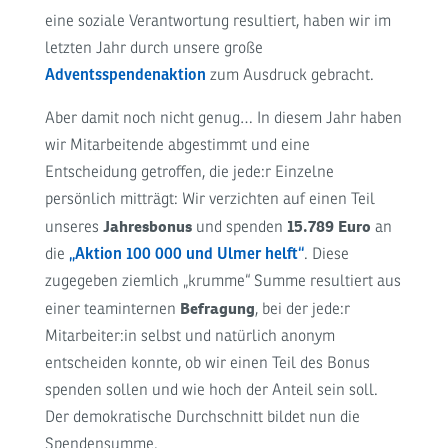
eine soziale Verantwortung resultiert, haben wir im
letzten Jahr durch unsere große
Adventsspendenaktion
zum Ausdruck gebracht.
Aber damit noch nicht genug… In diesem Jahr haben
wir Mitarbeitende abgestimmt und eine
Entscheidung getroffen, die jede:r Einzelne
persönlich mitträgt: Wir verzichten auf einen Teil
Jahresbonus
15.789 Euro
unseres
und spenden
an
die
„Aktion 100 000 und Ulmer helft“
. Diese
zugegeben ziemlich „krumme“ Summe resultiert aus
Befragung
einer teaminternen
, bei der jede:r
Mitarbeiter:in selbst und natürlich anonym
entscheiden konnte, ob wir einen Teil des Bonus
spenden sollen und wie hoch der Anteil sein soll.
Der demokratische Durchschnitt bildet nun die
Spendensumme.