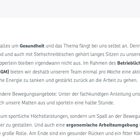
Gesundheit
 alles um
und das Thema fängt bei uns selbst an. Denn
 und auch mit Stehschreibtischen gehört langes Sitzen zu unsere
Betrieblic
perlein bleiben irgendwann nicht aus. Im Rahmen des
BGM)
bieten wir deshalb unserem Team einmal pro Woche eine akti
che Energie zu tanken und gestärkt zurück an die Arbeit zu gehen.
andere Bewegungsangebote: Unter der fachkundigen Anleitung un
ich unsere Matten aus und sporteln eine halbe Stunde.
t um sportliche Höchstleistungen, sondern um Spaß an der Beweg
ergonomische Arbeitsumgebung
der zu gestalten. Und auch eine
e große Rolle. Am Ende sind ein gesunder Rücken und ein fitter Kö