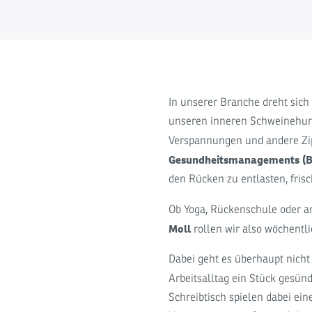
In unserer Branche dreht sich
unseren inneren Schweinehund
Verspannungen und andere Zip
Gesundheitsmanagements (
den Rücken zu entlasten, fris
Ob Yoga, Rückenschule oder 
Moll
rollen wir also wöchentl
Dabei geht es überhaupt nich
Arbeitsalltag ein Stück gesün
Schreibtisch spielen dabei ein