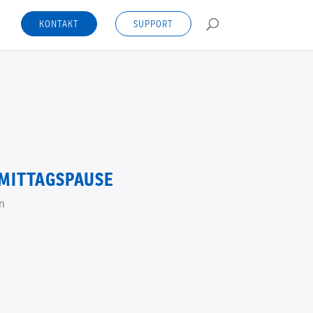
KONTAKT
SUPPORT
 MITTAGSPAUSE
n