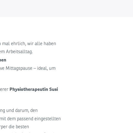
 mal ehrlich, wir alle haben
m Arbeitsalltag.
hen
ve Mittagspause – ideal, um
Physiotherapeutin Susi
serer
ung und darum, den
mit dem passend eingestellten
rper die besten